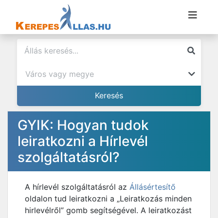
GYIK: Hogyan tudok
leiratkozni a Hírlevél
szolgáltatásról?
A hírlevél szolgáltatásról az
Állásértesítő
oldalon tud leiratkozni a „Leiratkozás minden
hirlevélről” gomb segítségével. A leiratkozást