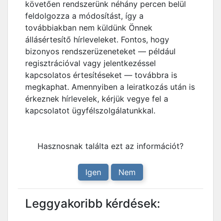
követően rendszerünk néhány percen belül
feldolgozza a módosítást, így a
továbbiakban nem küldünk Önnek
állásértesítő hírleveleket. Fontos, hogy
bizonyos rendszerüzeneteket — például
regisztrációval vagy jelentkezéssel
kapcsolatos értesítéseket — továbbra is
megkaphat. Amennyiben a leiratkozás után is
érkeznek hírlevelek, kérjük vegye fel a
kapcsolatot ügyfélszolgálatunkkal.
Hasznosnak találta ezt az információt?
Igen
Nem
Leggyakoribb kérdések: