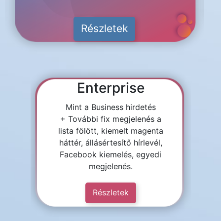
Részletek
Enterprise
Mint a Business hirdetés
+ További fix megjelenés a
lista fölött, kiemelt magenta
háttér, állásértesítő hírlevél,
Facebook kiemelés, egyedi
megjelenés.
Részletek