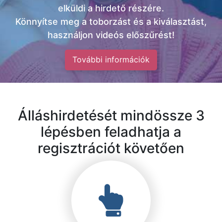
elküldi a hirdető részére.
Könnyítse meg a toborzást és a kiválasztást,
használjon videós előszűrést!
További információk
Álláshirdetését mindössze 3
lépésben feladhatja a
regisztrációt követően