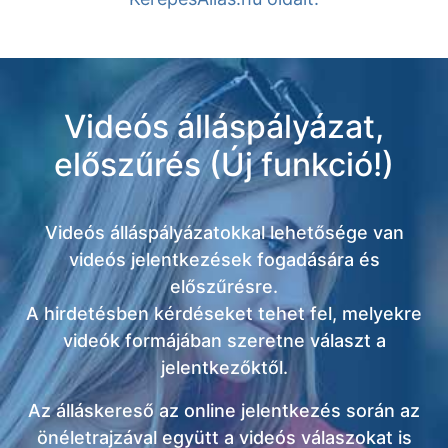
Videós álláspályázat,
előszűrés (Új funkció!)
Videós álláspályázatokkal lehetősége van
videós jelentkezések fogadására és
előszűrésre.
A hirdetésben kérdéseket tehet fel, melyekre
videók formájában szeretne választ a
jelentkezőktől.
Az álláskereső az online jelentkezés során az
önéletrajzával együtt a videós válaszokat is