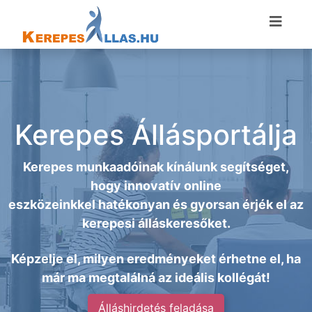
Kerepes Állásportálja
Kerepes munkaadóinak kínálunk segítséget,
hogy innovatív online
eszközeinkkel hatékonyan és gyorsan érjék el az
kerepesi álláskeresőket.
Képzelje el, milyen eredményeket érhetne el, ha
már ma megtalálná az ideális kollégát!
Álláshirdetés feladása