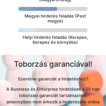
Megyei hirdetés feladás (Pest
megye)
Helyi hirdetés feladás (Kerepes,
Kerepes és környéke)
Toborzás garanciával!
Szeretne garanciát a hirdetéshez?
A Business és Enterprise hirdetések +30 nap
toborzási garanciát tartalmaznak,
amennyiben nem érkezik a hirdetésére online