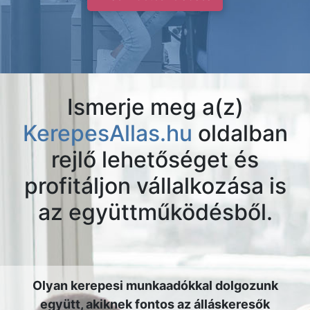
Ismerje meg a(z)
KerepesAllas.hu
oldalban
rejlő lehetőséget és
profitáljon vállalkozása is
az együttműködésből.
Olyan kerepesi munkaadókkal dolgozunk
együtt, akiknek fontos az álláskeresők