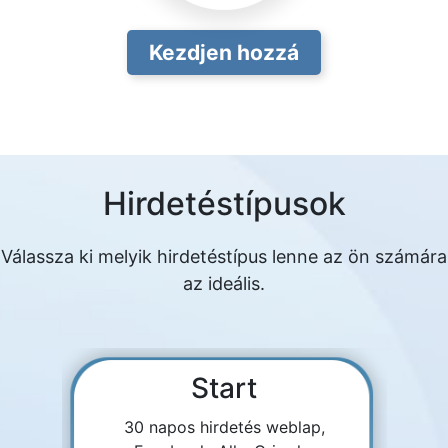
Kezdjen hozzá
Hirdetéstípusok
Válassza ki melyik hirdetéstípus lenne az ön számára
az ideális.
Start
30 napos hirdetés weblap,