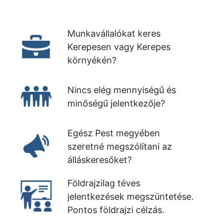
Munkavállalókat keres
Kerepesen vagy Kerepes
környékén?
Nincs elég mennyiségű és
minőségű jelentkezője?
Egész Pest megyében
szeretné megszólítani az
álláskeresőket?
Földrajzilag téves
jelentkezések megszüntetése.
Pontos földrajzi célzás.