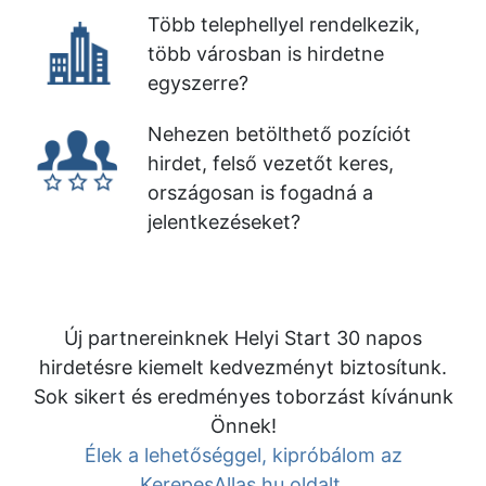
Több telephellyel rendelkezik,
több városban is hirdetne
egyszerre?
Nehezen betölthető pozíciót
hirdet, felső vezetőt keres,
országosan is fogadná a
jelentkezéseket?
Új partnereinknek Helyi Start 30 napos
hirdetésre kiemelt kedvezményt biztosítunk.
Sok sikert és eredményes toborzást kívánunk
Önnek!
Élek a lehetőséggel, kipróbálom az
KerepesAllas.hu oldalt.