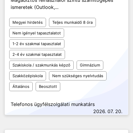
Magabiztos felhasználói szintű számítógépes
ismeretek (Outlook,...
Megyei hirdetés
Teljes munkaidő 8 óra
Nem igényel tapasztalatot
1-2 év szakmai tapasztalat
2-4 év szakmai tapasztalat
Szakiskola / szakmunkás képző
Gimnázium
Szakközépiskola
Nem szükséges nyelvtudás
Általános
Beosztott
Telefonos ügyfélszolgálati munkatárs
2026. 07. 20.