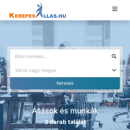
Állások és munkák
3 darab találat