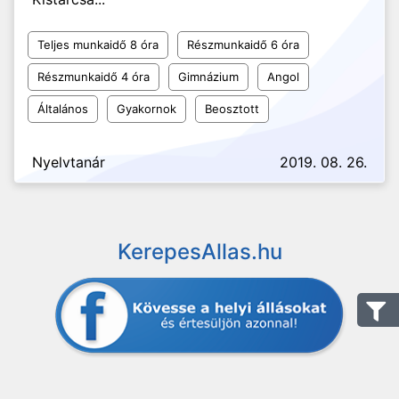
Teljes munkaidő 8 óra
Részmunkaidő 6 óra
Részmunkaidő 4 óra
Gimnázium
Angol
Általános
Gyakornok
Beosztott
Nyelvtanár
2019. 08. 26.
KerepesAllas.hu