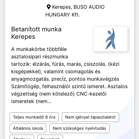
Kerepes,
BUSO AUDIO
HUNGARY Kft.
Betanított munka
Kerepes
A munkakörbe többféle
asztalosipari részmunka
tartozik: élzárás, fúrás, marás, csiszolás. (kézi
kisgépekkel), valamint csomagolás és
anyagmozgatás. precíz, pontos munkavégzés
Számítógép, felhasználói szintű ismeret. Asztalos
végzettség (nem kötelező) CNC-kezelői
ismeretek (nem...
Teljes munkaidő 8 óra
Nem igényel tapasztalatot
Általános iskola
Nem szükséges nyelvtudás