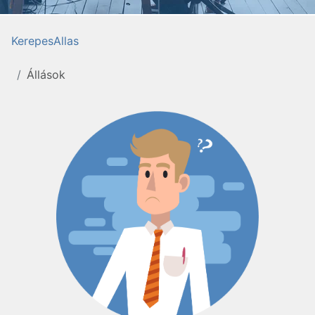
KerepesAllas
Állások