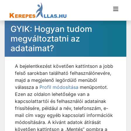
GYIK: Hogyan tudom
megváltoztatni az
adataimat?
A bejelentkezést követően kattintson a jobb
felső sarokban található felhasználónevére,
majd a megjelenő legördülő menüből
válassza a
Profil módosítása
menüpontot.
Ezen az oldalon lehetősége van a
kapcsolattartói és felhasználói adatainak
frissítésére, például a név, telefonszám, e-
mail cím vagy egyéb kapcsolati információk
módosítására. A kívánt adatok átírását
követően kattintson a „Mentés” gombra a