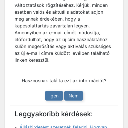
változtatások rögzítéséhez. Kérjük, minden
esetben valós és aktuális adatokat adjon
meg annak érdekében, hogy a
kapcsolattartás zavartalan legyen.
Amennyiben az e-mail címét módosítja,
előfordulhat, hogy az új cím használatához
külön megerősítés vagy aktiválás szükséges
az új e-mail címre küldött levélben található
linken keresztül.
Hasznosnak találta ezt az információt?
Igen
Nem
Leggyakoribb kérdések:
Álláshirdetést szeretnék feladni. Hogyan