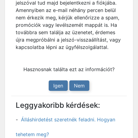
jelszóval tud majd bejelentkezni a fiókjába.
Amennyiben az e-mail néhány percen belül
nem érkezik meg, kérjük ellenőrizze a spam,
promóciók vagy levélszemét mappát is. Ha
továbbra sem találja az üzenetet, érdemes
újra megpróbálni a jelszó-visszaállítást, vagy
kapcsolatba lépni az ügyfélszolgálattal.
Hasznosnak találta ezt az információt?
Igen
Nem
Leggyakoribb kérdések:
Álláshirdetést szeretnék feladni. Hogyan
tehetem meg?