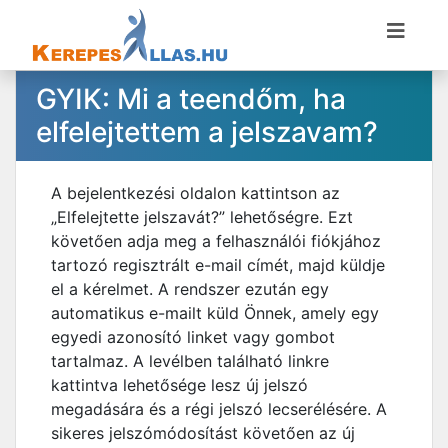
GYIK: Mi a teendőm, ha
elfelejtettem a jelszavam?
A bejelentkezési oldalon kattintson az
„Elfelejtette jelszavát?” lehetőségre. Ezt
követően adja meg a felhasználói fiókjához
tartozó regisztrált e-mail címét, majd küldje
el a kérelmet. A rendszer ezután egy
automatikus e-mailt küld Önnek, amely egy
egyedi azonosító linket vagy gombot
tartalmaz. A levélben található linkre
kattintva lehetősége lesz új jelszó
megadására és a régi jelszó lecserélésére. A
sikeres jelszómódosítást követően az új