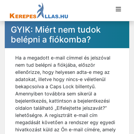
GYIK: Miért nem tudok
belépni a fiókomba?
Ha a megadott e-mail címmel és jelszóval
nem tud belépni a fiókjába, először
ellenőrizze, hogy helyesen adta-e meg az
adatokat, illetve hogy nincs-e véletlenül
bekapcsolva a Caps Lock billentyű.
Amennyiben továbbra sem sikerül a
bejelentkezés, kattintson a bejelentkezési
oldalon található „Elfelejtette jelszavát?”
lehetőségre. A regisztrált e-mail cím
megadását követően a rendszer egy egyedi
hivatkozást küld az Ön e-mail címére, amely