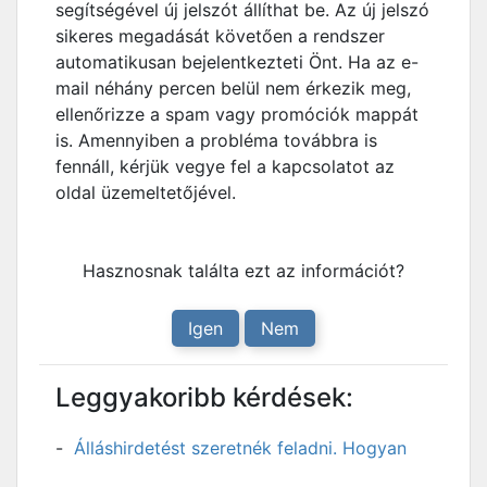
segítségével új jelszót állíthat be. Az új jelszó
sikeres megadását követően a rendszer
automatikusan bejelentkezteti Önt. Ha az e-
mail néhány percen belül nem érkezik meg,
ellenőrizze a spam vagy promóciók mappát
is. Amennyiben a probléma továbbra is
fennáll, kérjük vegye fel a kapcsolatot az
oldal üzemeltetőjével.
Hasznosnak találta ezt az információt?
Igen
Nem
Leggyakoribb kérdések:
Álláshirdetést szeretnék feladni. Hogyan