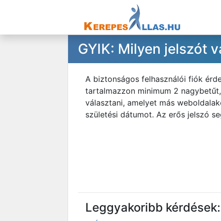
GYIK: Milyen jelszót 
A biztonságos felhasználói fiók érd
tartalmazzon minimum 2 nagybetűt, 2
választani, amelyet más weboldalak
születési dátumot. Az erős jelszó se
Leggyakoribb kérdések: