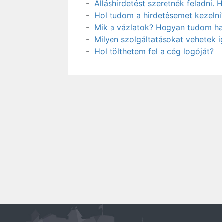
Álláshirdetést szeretnék feladni
Hol tudom a hirdetésemet kezelni
Mik a vázlatok? Hogyan tudom has
Milyen szolgáltatásokat vehetek 
Hol tölthetem fel a cég logóját?