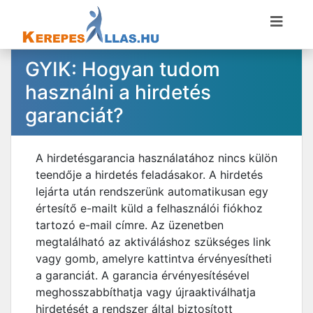
GYIK: Hogyan tudom
használni a hirdetés
garanciát?
A hirdetésgarancia használatához nincs külön
teendője a hirdetés feladásakor. A hirdetés
lejárta után rendszerünk automatikusan egy
értesítő e-mailt küld a felhasználói fiókhoz
tartozó e-mail címre. Az üzenetben
megtalálható az aktiváláshoz szükséges link
vagy gomb, amelyre kattintva érvényesítheti
a garanciát. A garancia érvényesítésével
meghosszabbíthatja vagy újraaktiválhatja
hirdetését a rendszer által biztosított