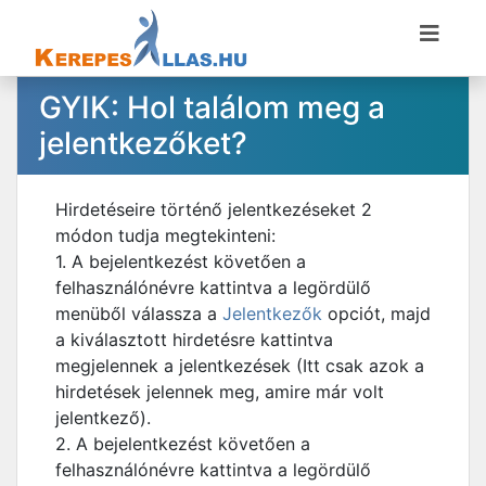
GYIK: Hol találom meg a
jelentkezőket?
Hirdetéseire történő jelentkezéseket 2
módon tudja megtekinteni:
1. A bejelentkezést követően a
felhasználónévre kattintva a legördülő
menüből válassza a
Jelentkezők
opciót, majd
a kiválasztott hirdetésre kattintva
megjelennek a jelentkezések (Itt csak azok a
hirdetések jelennek meg, amire már volt
jelentkező).
2. A bejelentkezést követően a
felhasználónévre kattintva a legördülő