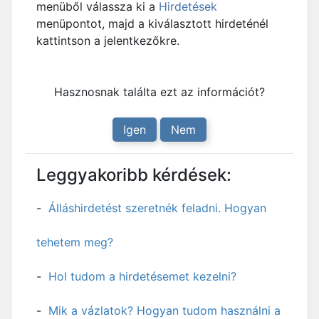
menüből válassza ki a
Hirdetések
menüpontot, majd a kiválasztott hirdeténél
kattintson a jelentkezőkre.
Hasznosnak találta ezt az információt?
Igen
Nem
Leggyakoribb kérdések:
Álláshirdetést szeretnék feladni. Hogyan
tehetem meg?
Hol tudom a hirdetésemet kezelni?
Mik a vázlatok? Hogyan tudom használni a