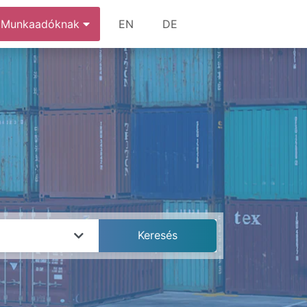
Munkaadóknak
EN
DE