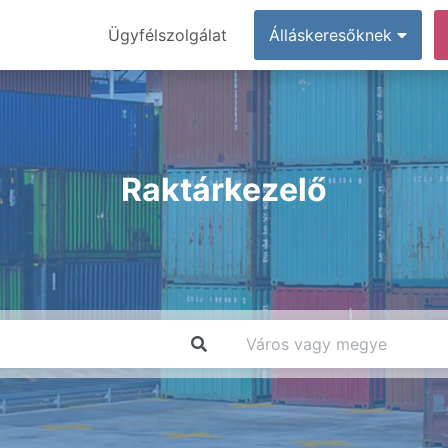
Ügyfélszolgálat
Álláskeresőknek
Raktárkezelő