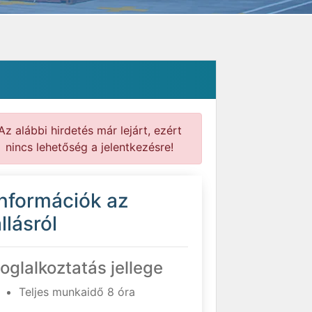
Az alábbi hirdetés már lejárt, ezért
nincs lehetőség a jelentkezésre!
Információk az
llásról
oglalkoztatás jellege
Teljes munkaidő 8 óra