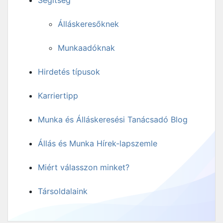
Segítség
Álláskeresőknek
Munkaadóknak
Hirdetés típusok
Karriertipp
Munka és Álláskeresési Tanácsadó Blog
Állás és Munka Hírek-lapszemle
Miért válasszon minket?
Társoldalaink