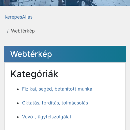
KerepesAllas
Webtérkép
Webtérkép
Kategóriák
Fizikai, segéd, betanított munka
Oktatás, fordítás, tolmácsolás
Vevő-, ügyfélszolgálat